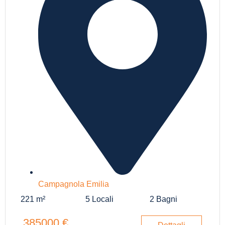
Campagnola Emilia
221 m²
5 Locali
2 Bagni
385000 €