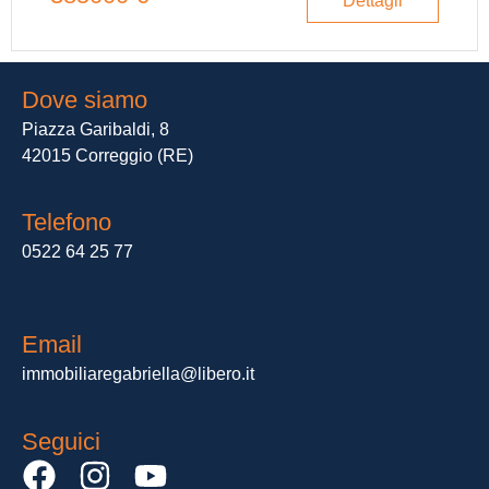
Dettagli
Dove siamo
Piazza Garibaldi, 8
42015 Correggio (RE)
Telefono
0522 64 25 77
Email
immobiliaregabriella@libero.it
Seguici