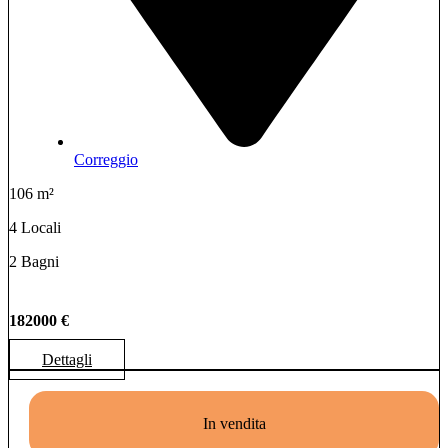
Correggio
106 m²
4 Locali
2 Bagni
182000 €
Dettagli
In vendita