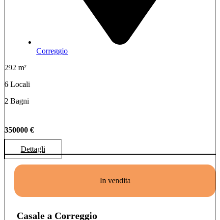
Correggio
292 m²
6 Locali
2 Bagni
350000 €
Dettagli
In vendita
Casale a Correggio