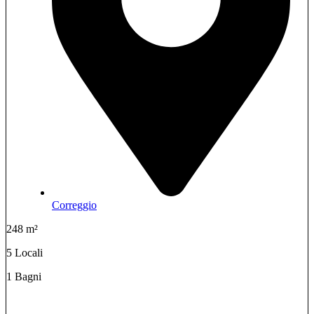
Correggio
248 m²
5 Locali
1 Bagni