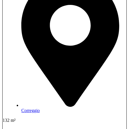
Correggio
132 m²