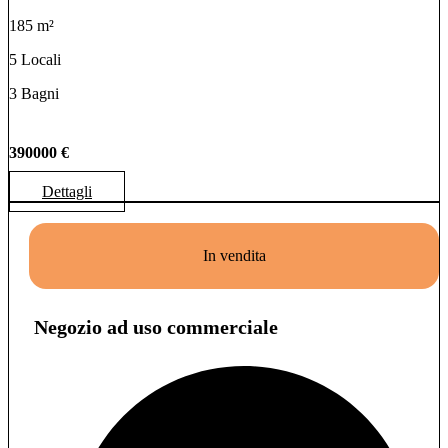
185 m²
5 Locali
3 Bagni
390000 €
Dettagli
In vendita
Negozio ad uso commerciale