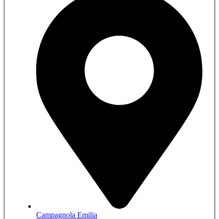
Campagnola Emilia