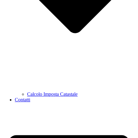
Calcolo Imposta Catastale
Contatti