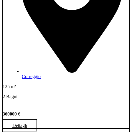
Correggio
125 m²
2 Bagni
360000 €
Dettagli