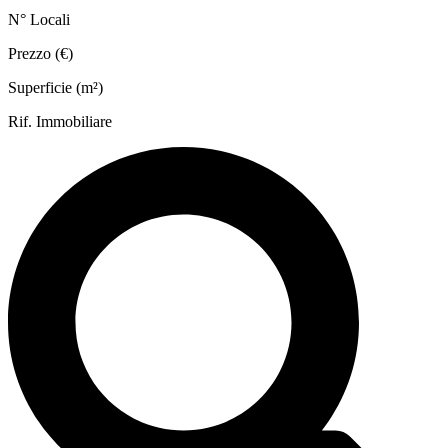
N° Locali
Prezzo (€)
Superficie (m²)
Rif. Immobiliare