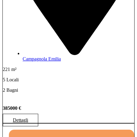
Campagnola Emilia
221 m²
5 Locali
2 Bagni
385000 €
Dettagli