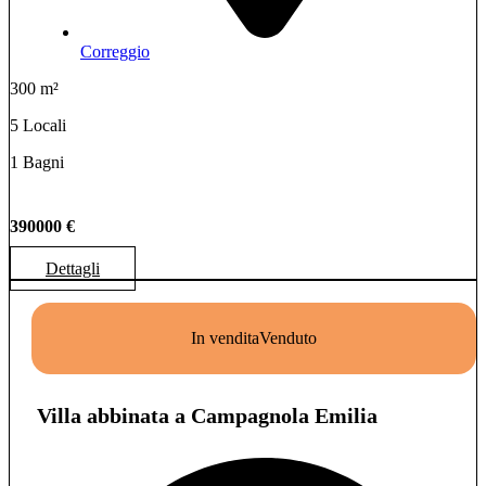
Correggio
300 m²
5 Locali
1 Bagni
390000 €
Dettagli
In vendita
Venduto
Villa abbinata a Campagnola Emilia