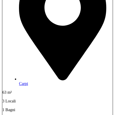
Carpi
63 m²
3 Locali
1 Bagni